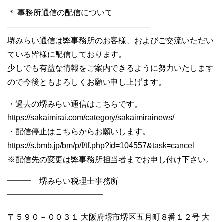
＊ 事務所通信の配信について
——————————————————
堺みらい通信は弊事務所のお客様、およびご交流いただい
ている皆様に配信しております。
少しでも有益な情報をご案内できるように努力いたします
ので今後ともよろしくお願い申し上げます。
・過去の堺みらい通信はこちらです。
https://sakaimirai.com/category/sakaimirainews/
・配信停止はこちらからお願いします。
https://s.bmb.jp/bm/p/f/tf.php?id=104557&task=cancel
※配信先の変更は弊事務所担当者までお申し付け下さい。
━━━ 堺みらい税理士事務所
━━━━━━━━━━━━
〒５９０－００３１ 大阪府堺市堺区五月町８番１２号 大