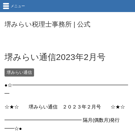
メニュー
堺みらい税理士事務所 | 公式
堺みらい通信2023年2月号
堺みらい通信
●☆━━━━━━━━━━━━━━━━━━━━━━━━
━
☆★☆ 堺みらい通信 ２０２３年２月号 ☆★☆
━━━━━━━━━━━━━━━━ 隔月(偶数月)発行
━━☆●