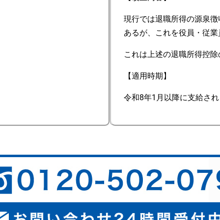
現行では退職所得の源泉徴
あるが、これを役員・従業
これは上述の退職所得控除
【適用時期】
令和8年1月以降に支給さ