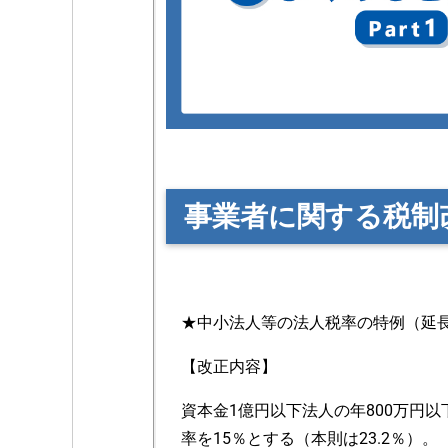
事業者に関する税制
★中小法人等の法人税率の特例（延
【改正内容】
資本金1億円以下法人の年800万円
率を15％とする（本則は23.2％）。