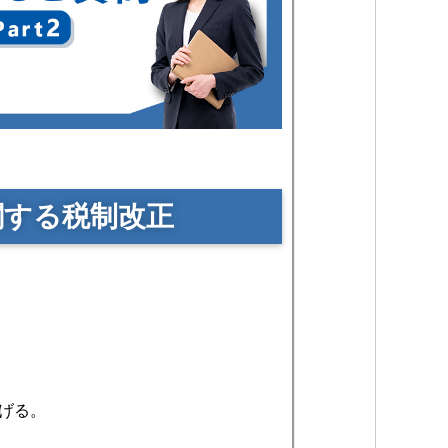
関する税制改正
上げる。