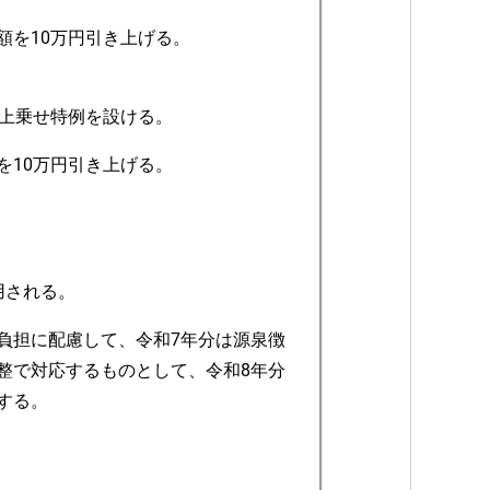
額を10万円引き上げる。
の上乗せ特例を設ける。
を10万円引き上げる。
用される。
負担に配慮して、令和7年分は源泉徴
整で対応するものとして、令和8年分
する。