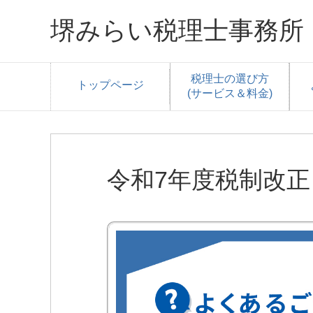
堺みらい税理士事務所 |
税理士の選び方
トップページ
(サービス＆料金)
令和7年度税制改正