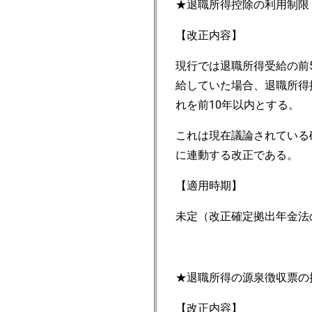
★退職所得控除の利用制限
【改正内容】
現行では退職所得受給の前
給していた場合、退職所得
れを前10年以内とする。
これは現在議論されている
に連動する改正である。
【適用時期】
未定（改正確定拠出年金法
★退職所得の源泉徴収票の
【改正内容】