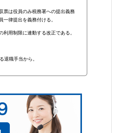
収票は役員のみ税務署への提出義務
員一律提出を義務付ける。
の利用制限に連動する改正である。
れる退職手当から。