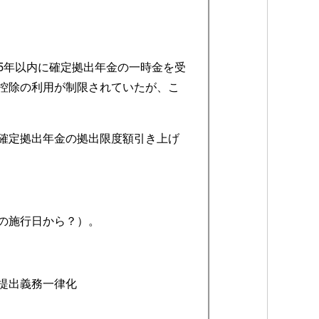
5年以内に確定拠出年金の一時金を受
控除の利用が制限されていたが、こ
確定拠出年金の拠出限度額引き上げ
の施行日から？）。
提出義務一律化