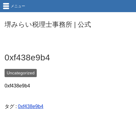
メニュー
堺みらい税理士事務所 | 公式
0xf438e9b4
Uncategorized
0xf438e9b4
タグ :
0xf438e9b4