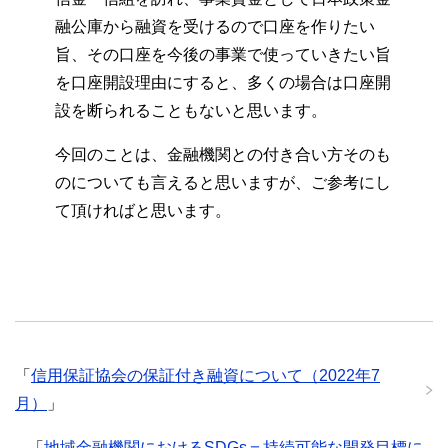
融公庫から融資を受けるので口座を作りたい
旨、その口座を今後の事業で使っていきたい旨
を口座開設理由にすると、多くの場合は口座開
設を断られることもないと思います。
今回のことは、金融機関との付き合い方そのも
のについても言えると思いますが、ご参考にし
て頂ければと思います。
「
信用保証協会の保証付き融資について（2022年7
月）
」
「
地域金融機関におけるSDGs＝持続可能な開発目標に