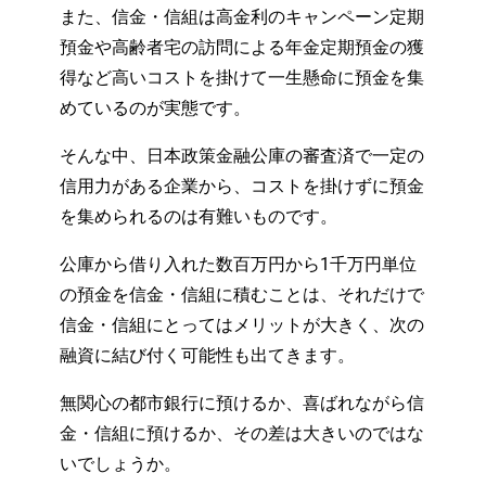
また、信金・信組は高金利のキャンペーン定期
預金や高齢者宅の訪問による年金定期預金の獲
得など高いコストを掛けて一生懸命に預金を集
めているのが実態です。
そんな中、日本政策金融公庫の審査済で一定の
信用力がある企業から、コストを掛けずに預金
を集められるのは有難いものです。
公庫から借り入れた数百万円から1千万円単位
の預金を信金・信組に積むことは、それだけで
信金・信組にとってはメリットが大きく、次の
融資に結び付く可能性も出てきます。
無関心の都市銀行に預けるか、喜ばれながら信
金・信組に預けるか、その差は大きいのではな
いでしょうか。