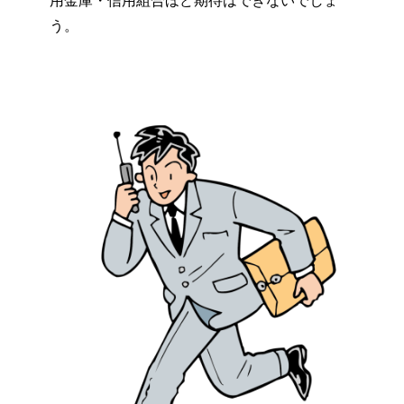
用金庫・信用組合ほど期待はできないでしょ
う。